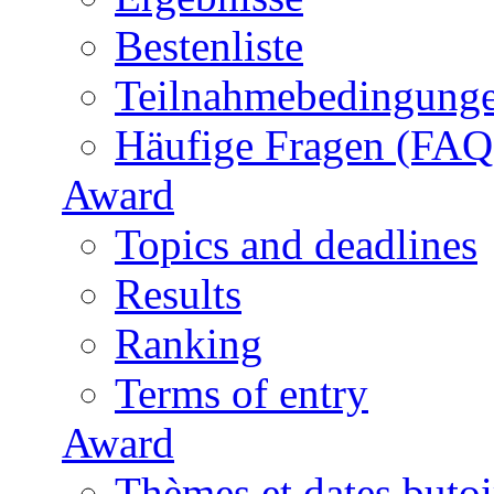
Bestenliste
Teilnahmebedingung
Häufige Fragen (FAQ
Award
Topics and deadlines
Results
Ranking
Terms of entry
Award
Thèmes et dates butoi