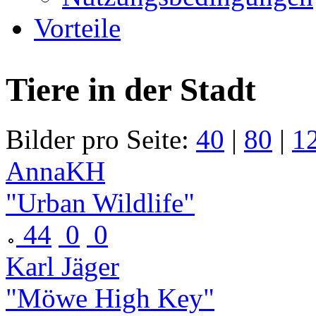
Vorteile
Tiere in der Stadt
Bilder pro Seite:
40
|
80
|
1
AnnaKH
"Urban Wildlife"
44
0
0
Karl Jäger
"Möwe High Key"