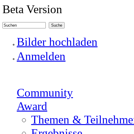
Direkt zum Inhalt
Beta Version
Suchen
Suchformular
Bilder hochladen
Anmelden
Community
Award
Themen & Teilnehme
Ergebnisse