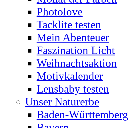
Photolove
Tacklite testen
Mein Abenteuer
Faszination Licht
Weihnachtsaktion
Motivkalender
Lensbaby testen
Unser Naturerbe
Baden-Württember
Bayern