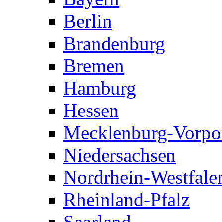
Berlin
Brandenburg
Bremen
Hamburg
Hessen
Mecklenburg-Vorp
Niedersachsen
Nordrhein-Westfale
Rheinland-Pfalz
Saarland