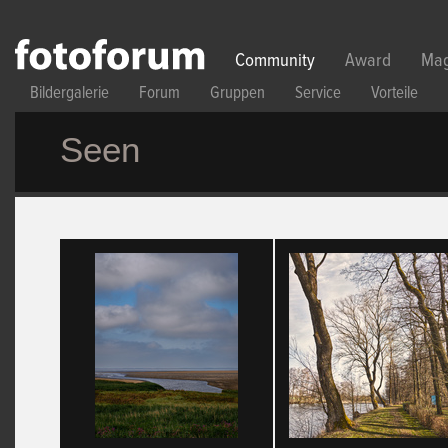
Direkt zum Inhalt
Community
Award
Mag
Bildergalerie
Forum
Gruppen
Service
Vorteile
Seen
Seiten