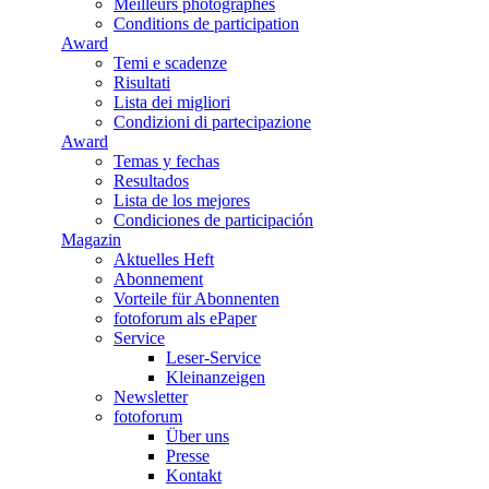
Meilleurs photographes
Conditions de participation
Award
Temi e scadenze
Risultati
Lista dei migliori
Condizioni di partecipazione
Award
Temas y fechas
Resultados
Lista de los mejores
Condiciones de participación
Magazin
Aktuelles Heft
Abonnement
Vorteile für Abonnenten
fotoforum als ePaper
Service
Leser-Service
Kleinanzeigen
Newsletter
fotoforum
Über uns
Presse
Kontakt