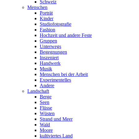
Schweiz
Menschen
Porträt
Kinder
Studiofotografie
Fashion
Hochzeit und andere Feste
Gruppen
Unterwegs
Begegnungen
Inszeniert
Handwerk
Musik
Menschen bei der Arbeit
Experimentelles
Andere
Landschaft
Berge
Seen
Flüsse
Wüsten
Strand und Meer
Wald
Moore
kultiviertes Land