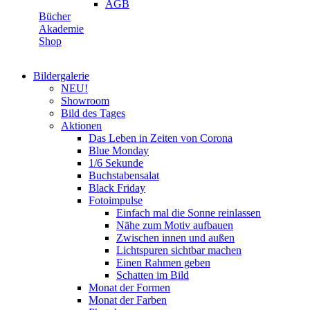
AGB
Bücher
Akademie
Shop
Bildergalerie
NEU!
Showroom
Bild des Tages
Aktionen
Das Leben in Zeiten von Corona
Blue Monday
1/6 Sekunde
Buchstabensalat
Black Friday
Fotoimpulse
Einfach mal die Sonne reinlassen
Nähe zum Motiv aufbauen
Zwischen innen und außen
Lichtspuren sichtbar machen
Einen Rahmen geben
Schatten im Bild
Monat der Formen
Monat der Farben