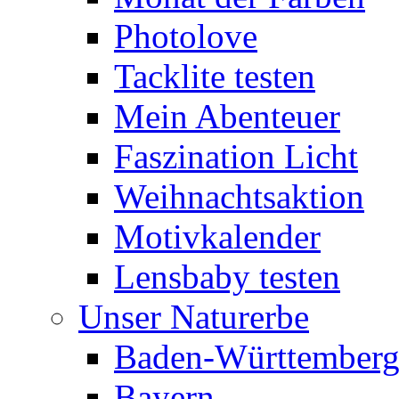
Photolove
Tacklite testen
Mein Abenteuer
Faszination Licht
Weihnachtsaktion
Motivkalender
Lensbaby testen
Unser Naturerbe
Baden-Württember
Bayern