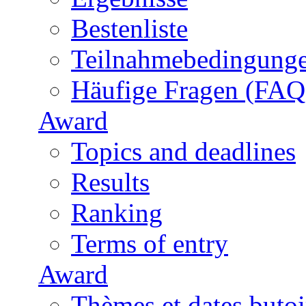
Bestenliste
Teilnahmebedingung
Häufige Fragen (FAQ
Award
Topics and deadlines
Results
Ranking
Terms of entry
Award
Thèmes et dates butoi