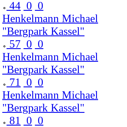
44
0
0
Henkelmann Michael
"Bergpark Kassel"
57
0
0
Henkelmann Michael
"Bergpark Kassel"
71
0
0
Henkelmann Michael
"Bergpark Kassel"
81
0
0