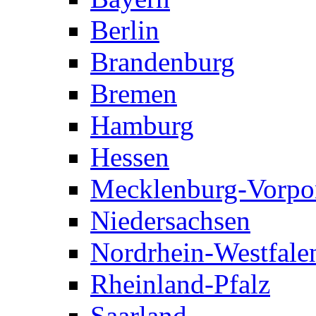
Berlin
Brandenburg
Bremen
Hamburg
Hessen
Mecklenburg-Vorp
Niedersachsen
Nordrhein-Westfale
Rheinland-Pfalz
Saarland