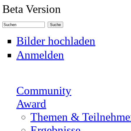
Direkt zum Inhalt
Beta Version
Suchen
Suchformular
Bilder hochladen
Anmelden
Community
Award
Themen & Teilnehme
Ergebnisse