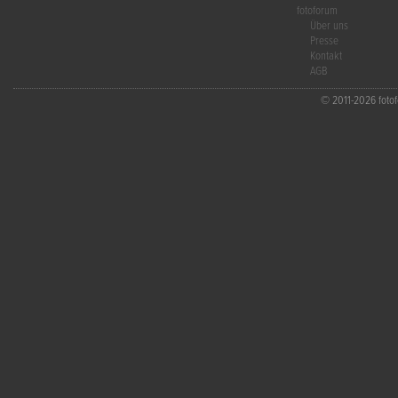
fotoforum
Über uns
Presse
Kontakt
AGB
© 2011-2026 fotofo