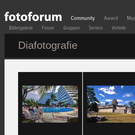
Direkt zum Inhalt
Community
Award
Mag
Bildergalerie
Forum
Gruppen
Service
Vorteile
Diafotografie
Seiten