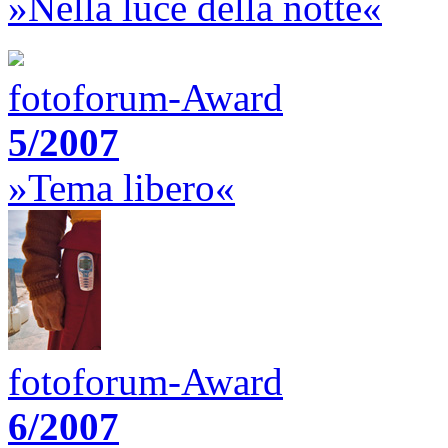
»Nella luce della notte«
fotoforum-Award
5/2007
»Tema libero«
fotoforum-Award
6/2007