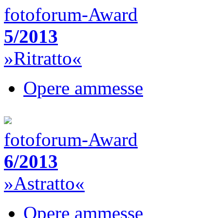
fotoforum-Award
5/2013
»Ritratto«
Opere ammesse
fotoforum-Award
6/2013
»Astratto«
Opere ammesse