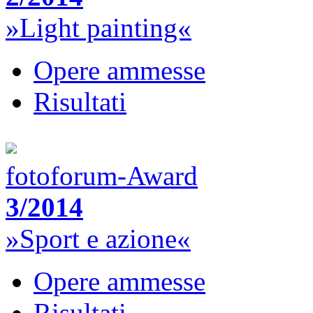
»Light painting«
Opere ammesse
Risultati
fotoforum-Award
3/2014
»Sport e azione«
Opere ammesse
Risultati