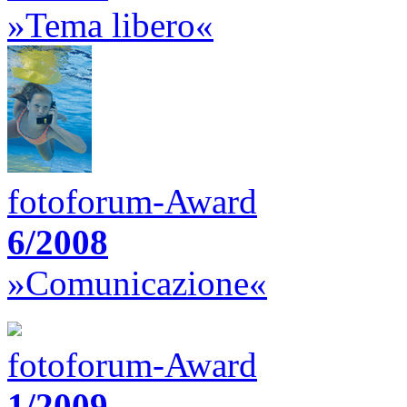
»Tema libero«
fotoforum-Award
6/2008
»Comunicazione«
fotoforum-Award
1/2009