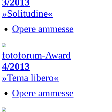
3/2013
»Solitudine«
Opere ammesse
fotoforum-Award
4/2013
»Tema libero«
Opere ammesse