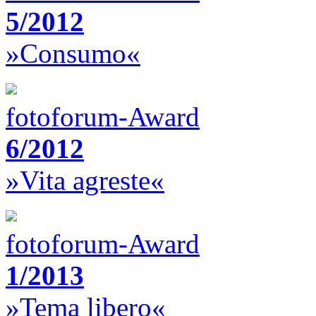
5/2012
»Consumo«
fotoforum-Award
6/2012
»Vita agreste«
fotoforum-Award
1/2013
»Tema libero«