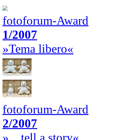
fotoforum-Award
1/2007
»Tema libero«
fotoforum-Award
2/2007
»…tell a story«