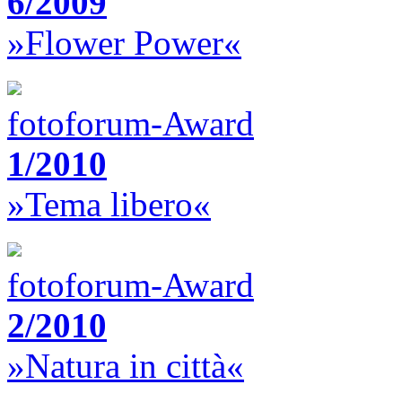
6/2009
»Flower Power«
fotoforum-Award
1/2010
»Tema libero«
fotoforum-Award
2/2010
»Natura in città«