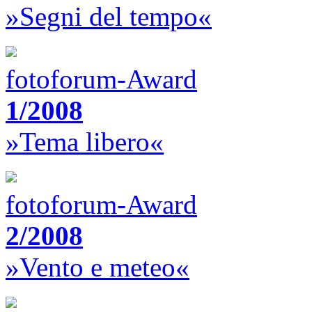
»Segni del tempo«
fotoforum-Award
1/2008
»Tema libero«
fotoforum-Award
2/2008
»Vento e meteo«