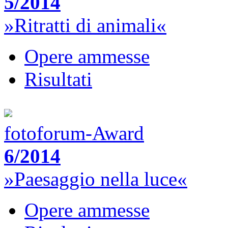
5/2014
»Ritratti di animali«
Opere ammesse
Risultati
fotoforum-Award
6/2014
»Paesaggio nella luce«
Opere ammesse