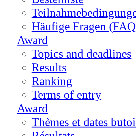
Teilnahmebedingung
Häufige Fragen (FAQ
Award
Topics and deadlines
Results
Ranking
Terms of entry
Award
Thèmes et dates butoi
Résultats