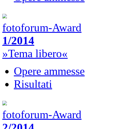
fotoforum-Award
1/2014
»Tema libero«
Opere ammesse
Risultati
fotoforum-Award
2/2014