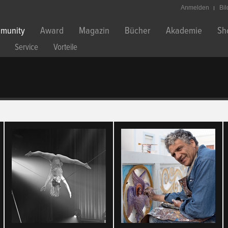
Anmelden
Bi
munity
Award
Magazin
Bücher
Akademie
Sh
Service
Vorteile