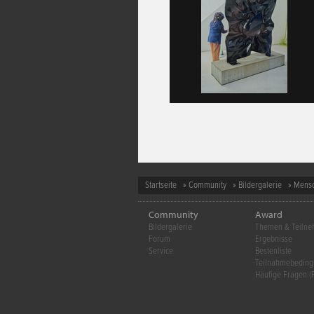
Startseite
»
Community
»
Bildergalerie
»
Mens
Community
Award
Bildergalerie
Themen & Teiln
Forum
Ergebnisse
Service
Bestenliste
Teilnahmebedin
Häufige Fragen (