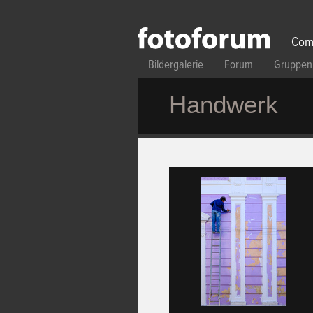
Direkt zum Inhalt
Com
Bildergalerie
Forum
Gruppen
Handwerk
Seiten