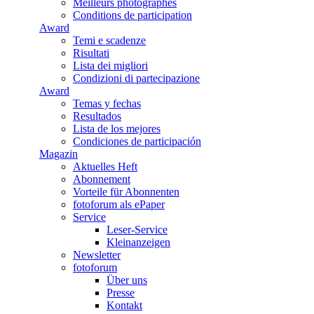
Meilleurs photographes
Conditions de participation
Award
Temi e scadenze
Risultati
Lista dei migliori
Condizioni di partecipazione
Award
Temas y fechas
Resultados
Lista de los mejores
Condiciones de participación
Magazin
Aktuelles Heft
Abonnement
Vorteile für Abonnenten
fotoforum als ePaper
Service
Leser-Service
Kleinanzeigen
Newsletter
fotoforum
Über uns
Presse
Kontakt