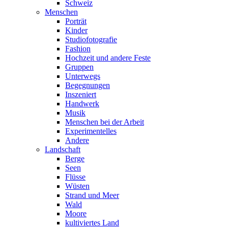
Schweiz
Menschen
Porträt
Kinder
Studiofotografie
Fashion
Hochzeit und andere Feste
Gruppen
Unterwegs
Begegnungen
Inszeniert
Handwerk
Musik
Menschen bei der Arbeit
Experimentelles
Andere
Landschaft
Berge
Seen
Flüsse
Wüsten
Strand und Meer
Wald
Moore
kultiviertes Land