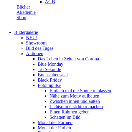
AGB
Bücher
Akademie
Shop
Bildergalerie
NEU!
Showroom
Bild des Tages
Aktionen
Das Leben in Zeiten von Corona
Blue Monday
1/6 Sekunde
Buchstabensalat
Black Friday
Fotoimpulse
Einfach mal die Sonne reinlassen
Nähe zum Motiv aufbauen
Zwischen innen und außen
Lichtspuren sichtbar machen
Einen Rahmen geben
Schatten im Bild
Monat der Formen
Monat der Farben