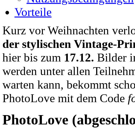
Vorteile
Kurz vor Weihnachten verlo
der stylischen Vintage-Pri
hier bis zum
17.12.
Bilder 
werden unter allen Teilnehm
warten kann, bekommt schon
PhotoLove mit dem Code
f
PhotoLove (abgeschlo