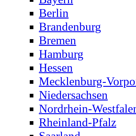
Berlin
Brandenburg
Bremen
Hamburg
Hessen
Mecklenburg-Vorp
Niedersachsen
Nordrhein-Westfale
Rheinland-Pfalz
Saarland