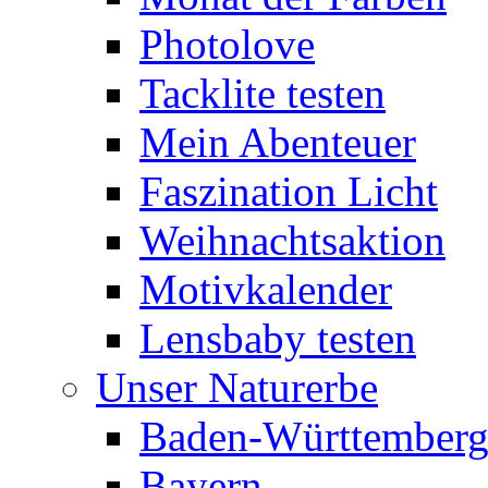
Photolove
Tacklite testen
Mein Abenteuer
Faszination Licht
Weihnachtsaktion
Motivkalender
Lensbaby testen
Unser Naturerbe
Baden-Württember
Bayern