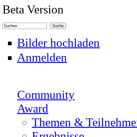
Direkt zum Inhalt
Beta Version
Suchen
Suchformular
Bilder hochladen
Anmelden
Community
Award
Themen & Teilnehme
Ergebnisse