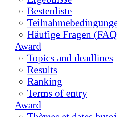
Bestenliste
Teilnahmebedingung
Häufige Fragen (FAQ
Award
Topics and deadlines
Results
Ranking
Terms of entry
Award
Thèmes et dates butoi