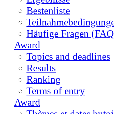
Bestenliste
Teilnahmebedingung
Häufige Fragen (FAQ
Award
Topics and deadlines
Results
Ranking
Terms of entry
Award
Thèmes et dates butoi