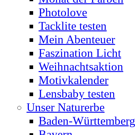
Photolove
Tacklite testen
Mein Abenteuer
Faszination Licht
Weihnachtsaktion
Motivkalender
Lensbaby testen
Unser Naturerbe
Baden-Württember
Bayern