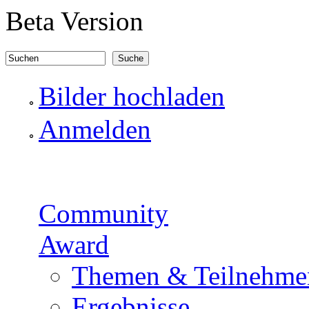
Direkt zum Inhalt
Beta Version
Suchen
Suchformular
Bilder hochladen
Anmelden
Community
Award
Themen & Teilnehme
Ergebnisse