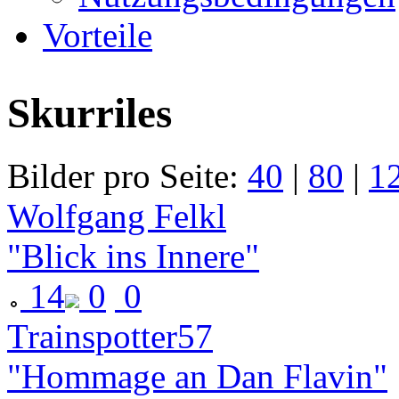
Vorteile
Skurriles
Bilder pro Seite:
40
|
80
|
1
Wolfgang Felkl
"Blick ins Innere"
14
0
0
Trainspotter57
"Hommage an Dan Flavin"