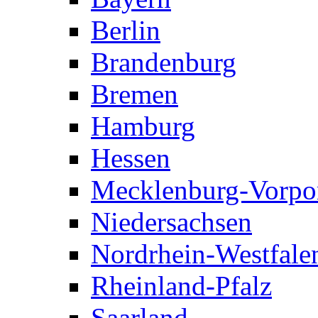
Berlin
Brandenburg
Bremen
Hamburg
Hessen
Mecklenburg-Vorp
Niedersachsen
Nordrhein-Westfale
Rheinland-Pfalz
Saarland