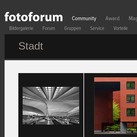
Direkt zum Inhalt
Community
Award
Mag
Bildergalerie
Forum
Gruppen
Service
Vorteile
Stadt
Seiten