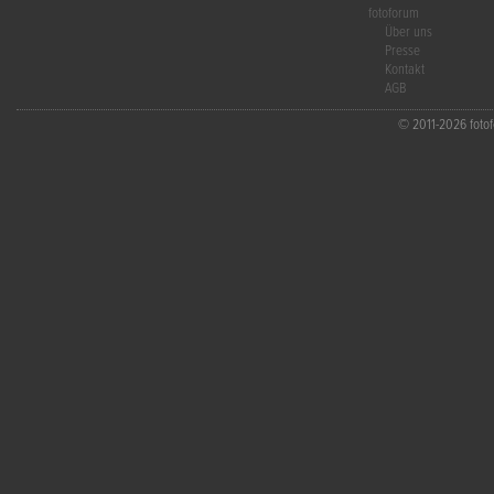
fotoforum
Über uns
Presse
Kontakt
AGB
© 2011-2026 fotofo