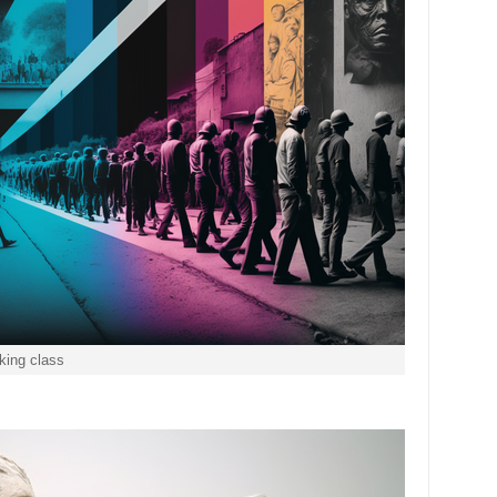
king class