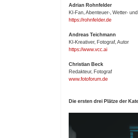
Adrian Rohnfelder
KI-Fan, Abenteuer-, Wetter- und
https://rohnfelder.de
Andreas Teichmann
KI-Kreativer, Fotograf, Autor
https://www.vcc.ai
Christian Beck
Redakteur, Fotograf
www.fotoforum.de
Die ersten drei Plätze der Ka