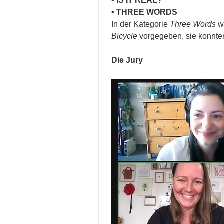
• IS IT REAL?
• THREE WORDS
In der Kategorie
Three Words
wa
Bicycle
vorgegeben, sie konnten
Die Jury