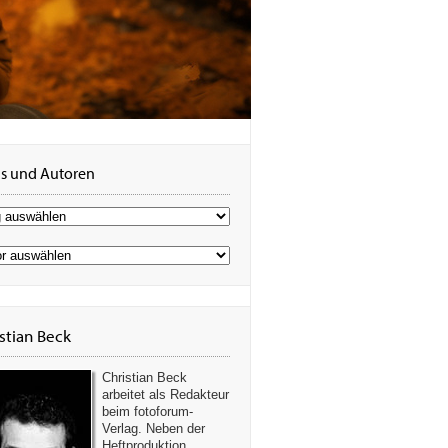
s und Autoren
stian Beck
Christian Beck
arbeitet als Redakteur
beim fotoforum-
Verlag. Neben der
Heftproduktion