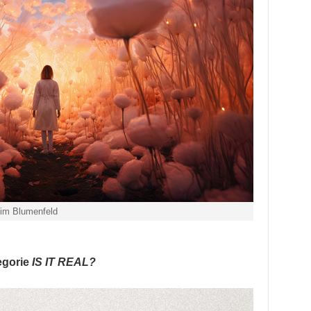
 im Blumenfeld
tegorie
IS IT REAL?