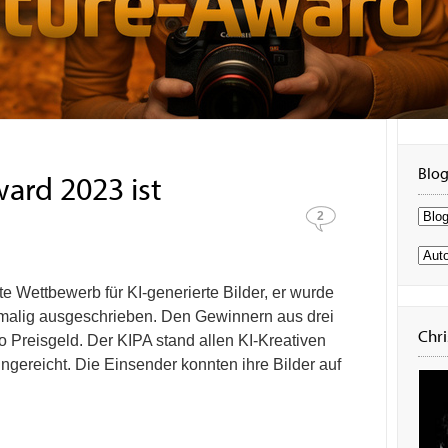
Blog
ward 2023 ist
Blog
2
Autor
te Wettbewerb für KI-generierte Bilder, er wurde
tmalig ausgeschrieben. Den Gewinnern aus drei
Chri
 Preisgeld. Der KIPA stand allen KI-Kreativen
ingereicht. Die Einsender konnten ihre Bilder auf