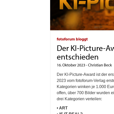
fotoforum bloggt
Der KI-Picture-A
entschieden
16. Oktober 2023
-
Christian Beck
Der KI-Picture-Award ist der ers
2023 vom fotoforum-Verlag ers
Kategorien winken je 1.000 Euro
offen, über 700 Bilder wurden e
drei Kategorien verteilen:
• ART