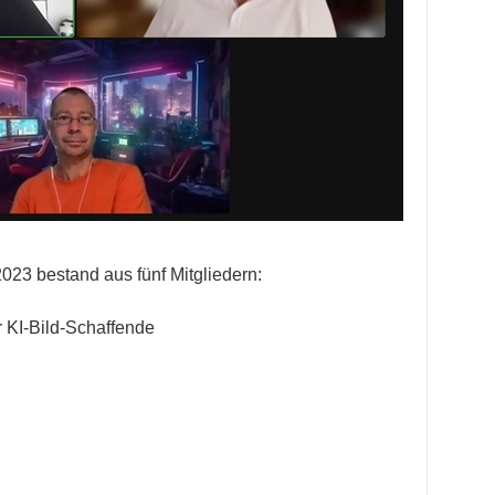
023 bestand aus fünf Mitgliedern:
r KI-Bild-Schaffende